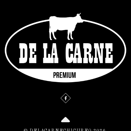
© DELACARNECHICUREO 2026.