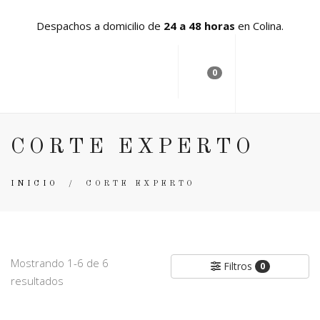
Despachos a domicilio de
24 a 48 horas
en Colina.
0
CORTE EXPERTO
INICIO
/
CORTE EXPERTO
Mostrando 1-6 de 6
Filtros
0
resultados