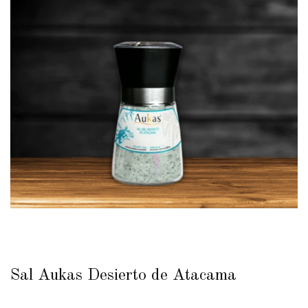
Sal Aukas Desierto de Atacama