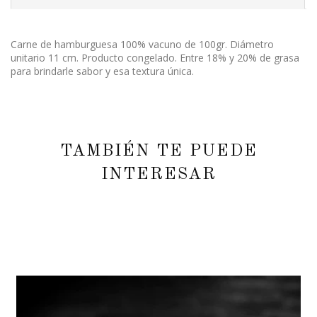
Carne de hamburguesa 100% vacuno de 100gr. Diámetro
unitario 11 cm. Producto congelado. Entre 18% y 20% de grasa
para brindarle sabor y esa textura única.
TAMBIÉN TE PUEDE
INTERESAR