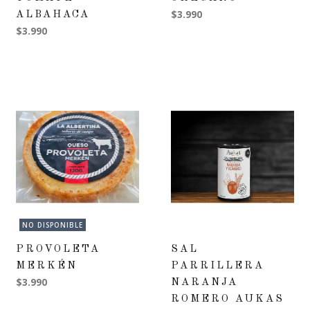
$3.990
ALBAHACA
$3.990
NO DISPONIBLE
PROVOLETA
SAL
MERKÉN
PARRILLERA
$3.990
NARANJA
ROMERO AUKAS