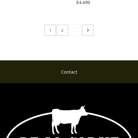
$4.690
1
2
...
Contact