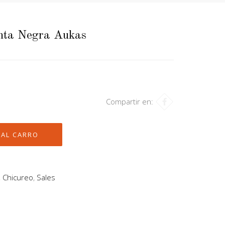
enta Negra Aukas
Compartir en:
,
Chicureo
,
Sales