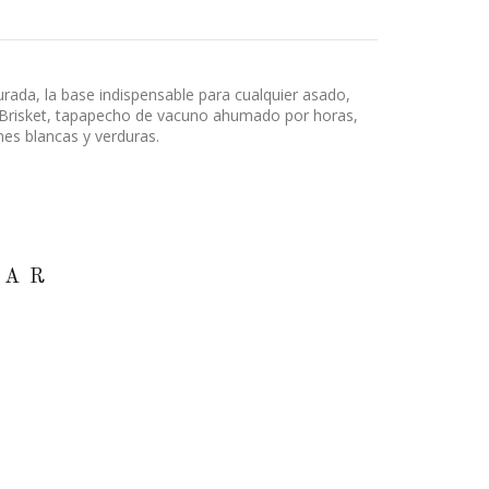
rada, la base indispensable para cualquier asado,
e Brisket, tapapecho de vacuno ahumado por horas,
nes blancas y verduras.
SAR