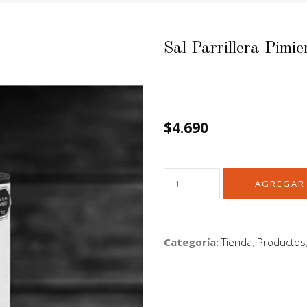
Sal Parrillera Pimi
$4.690
Categoría:
Tienda
,
Productos