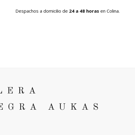
Despachos a domicilio de
24 a 48 horas
en Colina.
TIPOS DE CARNE
PRODUCTOS
TIENDAS
CLUB D
LERA
EGRA AUKAS