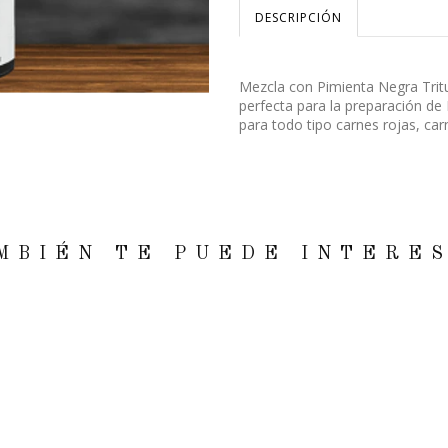
DESCRIPCIÓN
Mezcla con Pimienta Negra Tritu
perfecta para la preparación d
para todo tipo carnes rojas, car
MBIÉN TE PUEDE INTERE