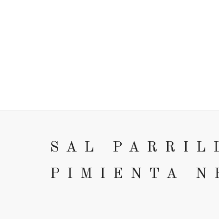
CORTE EXPERTO
CARRO (
0
)
SAL PARRIL
PIMIENTA N