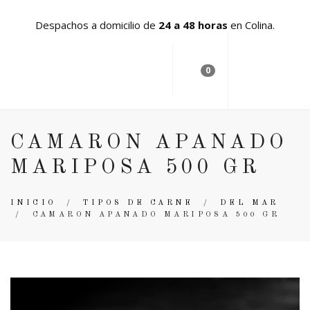
Despachos a domicilio de
24 a 48 horas
en Colina.
0
CAMARON APANADO
MARIPOSA 500 GR
INICIO
/
TIPOS DE CARNE
/
DEL MAR
/
CAMARON APANADO MARIPOSA 500 GR