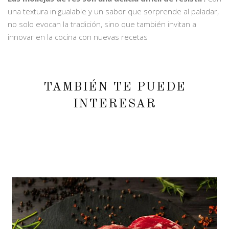
una textura inigualable y un sabor que sorprende al paladar,
no solo evocan la tradición, sino que también invitan a
innovar en la cocina con nuevas recetas
TAMBIÉN TE PUEDE
INTERESAR