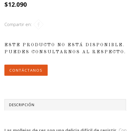
$12.090
Compartir en:
ESTE PRODUCTO NO ESTÁ DISPONIBLE.
PUEDES CONSULTARNOS AL RESPECTO.
CONTÁCTANOS
DESCRIPCIÓN
Las mollejas de res son una delicia difícil de resistir.
Con